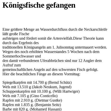
Königsfische gefangen
Eine größere Menge an Wasserdurchfluss durch die Neckarschleife
läßt große Fische
aufsteigen und fördert somit die Artenvielfalt.Diese Theorie kann
durch das Ergebnis des
traditionellen Königsangeln am 1. Julisonntag untermauert werden.
Wegen des noch erhöhten Wasserstandes 5 Wochen nach dem
Sommerhochwasser und
den damit verbundenen Uferabbrüchen sind nur 12 Angler dem
Aufruf zum
gemeinschaftlichen Angeln auf den schwersten Fisch gefolgt.
Hier die beachtlichen Fänge an diesem Vormittag:
Spiegelkarpfen mit 14.700 g (Bernd Schütz)
Wels mit 13.510 g (Jakob Neukum, Jugend)
Schuppenkarpfen mit 10.100 g. (Willi Hartwiger)
Wels mit 7.105 g (Gino Conticello)
Rapfen mit 2.910 g. (Dietmar Gustke)
Rapfen mit 1.835 g. (Benjamin Seitz)
Barbe mit 820 g. (Mohamed Hassani)