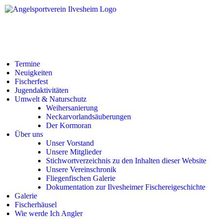
Termine
Neuigkeiten
Fischerfest
Jugendaktivitäten
Umwelt & Naturschutz
Weihersanierung
Neckarvorlandsäuberungen
Der Kormoran
Über uns
Unser Vorstand
Unsere Mitglieder
Stichwortverzeichnis zu den Inhalten dieser Website
Unsere Vereinschronik
Fliegenfischen Galerie
Dokumentation zur Ilvesheimer Fischereigeschichte
Galerie
Fischerhäusel
Wie werde Ich Angler