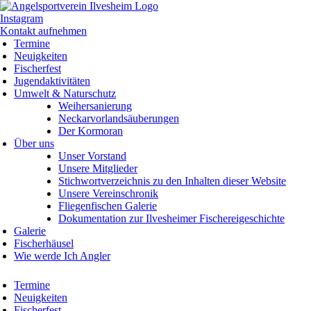
Instagram
Kontakt aufnehmen
Termine
Neuigkeiten
Fischerfest
Jugendaktivitäten
Umwelt & Naturschutz
Weihersanierung
Neckarvorlandsäuberungen
Der Kormoran
Über uns
Unser Vorstand
Unsere Mitglieder
Stichwortverzeichnis zu den Inhalten dieser Website
Unsere Vereinschronik
Fliegenfischen Galerie
Dokumentation zur Ilvesheimer Fischereigeschichte
Galerie
Fischerhäusel
Wie werde Ich Angler
Termine
Neuigkeiten
Fischerfest