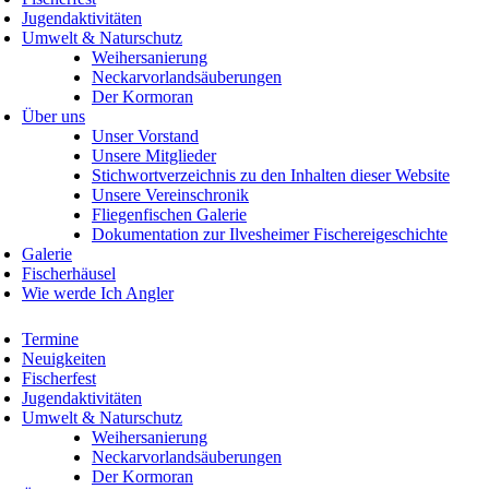
Jugendaktivitäten
Umwelt & Naturschutz
Weihersanierung
Neckarvorlandsäuberungen
Der Kormoran
Über uns
Unser Vorstand
Unsere Mitglieder
Stichwortverzeichnis zu den Inhalten dieser Website
Unsere Vereinschronik
Fliegenfischen Galerie
Dokumentation zur Ilvesheimer Fischereigeschichte
Galerie
Fischerhäusel
Wie werde Ich Angler
Termine
Neuigkeiten
Fischerfest
Jugendaktivitäten
Umwelt & Naturschutz
Weihersanierung
Neckarvorlandsäuberungen
Der Kormoran