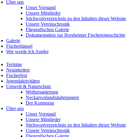
Über uns
Unser Vorstand
Unsere Mitglieder
Stichwortverzeichnis zu den Inhalten dieser Website
Unsere Vereinschronik
Fliegenfischen Galerie
Dokumentation zur Ilvesheimer Fischereigeschichte
Galerie
Fischerhäusel
Wie werde Ich Angler
Termine
Neuigkeiten
Fischerfest
Jugendaktivitäten
Umwelt & Naturschutz
Weihersanierung
Neckarvorlandsäuberungen
Der Kormoran
Über uns
Unser Vorstand
Unsere Mitglieder
Stichwortverzeichnis zu den Inhalten dieser Website
Unsere Vereinschronik
Fliegenfischen Galerie