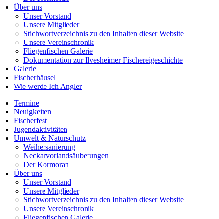
Über uns
Unser Vorstand
Unsere Mitglieder
Stichwortverzeichnis zu den Inhalten dieser Website
Unsere Vereinschronik
Fliegenfischen Galerie
Dokumentation zur Ilvesheimer Fischereigeschichte
Galerie
Fischerhäusel
Wie werde Ich Angler
Termine
Neuigkeiten
Fischerfest
Jugendaktivitäten
Umwelt & Naturschutz
Weihersanierung
Neckarvorlandsäuberungen
Der Kormoran
Über uns
Unser Vorstand
Unsere Mitglieder
Stichwortverzeichnis zu den Inhalten dieser Website
Unsere Vereinschronik
Fliegenfischen Galerie