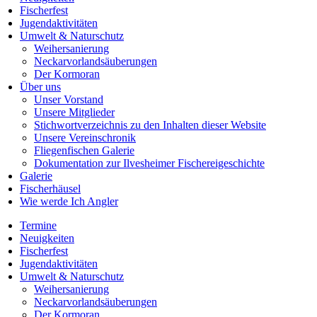
Fischerfest
Jugendaktivitäten
Umwelt & Naturschutz
Weihersanierung
Neckarvorlandsäuberungen
Der Kormoran
Über uns
Unser Vorstand
Unsere Mitglieder
Stichwortverzeichnis zu den Inhalten dieser Website
Unsere Vereinschronik
Fliegenfischen Galerie
Dokumentation zur Ilvesheimer Fischereigeschichte
Galerie
Fischerhäusel
Wie werde Ich Angler
Termine
Neuigkeiten
Fischerfest
Jugendaktivitäten
Umwelt & Naturschutz
Weihersanierung
Neckarvorlandsäuberungen
Der Kormoran